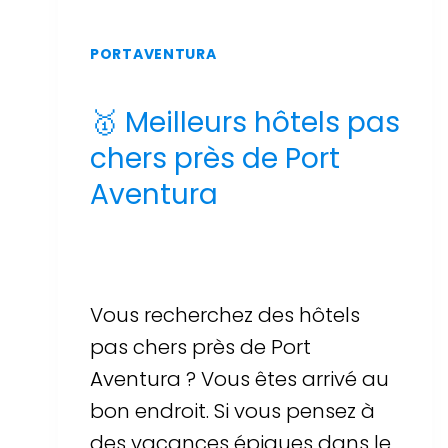
PORTAVENTURA
🥇 Meilleurs hôtels pas
chers près de Port
Aventura
Par
Sergi Llop Penella
16 de juin de 2026
Vous recherchez des hôtels
pas chers près de Port
Aventura ? Vous êtes arrivé au
bon endroit. Si vous pensez à
des vacances épiques dans le