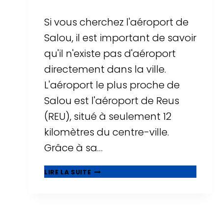
Si vous cherchez l'aéroport de
Salou, il est important de savoir
qu'il n'existe pas d'aéroport
directement dans la ville.
L'aéroport le plus proche de
Salou est l'aéroport de Reus
(REU), situé à seulement 12
kilomètres du centre-ville.
Grâce à sa…
AÉROPORT
LIRE LA SUITE
DE
SALOU
?
TOUT
SAVOIR