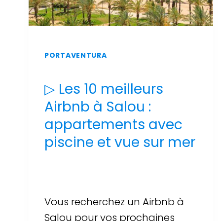
PORTAVENTURA
▷ Les 10 meilleurs
Airbnb à Salou :
appartements avec
piscine et vue sur mer
Par
Sergi Llop Penella
16 de juin de 2026
Vous recherchez un Airbnb à
Salou pour vos prochaines