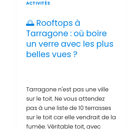
ACTIVITÉS
🌅 Rooftops à
Tarragone : où boire
un verre avec les plus
belles vues ?
Par
Sergi Llop Penella
17 de juin de 2026
Tarragone n'est pas une ville
sur le toit. Ne vous attendez
pas à une liste de 10 terrasses
sur le toit car elle vendrait de la
fumée. Véritable toit, avec