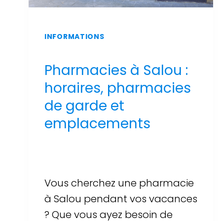
INFORMATIONS
Pharmacies à Salou :
horaires, pharmacies
de garde et
emplacements
Par
Sergi Llop Penella
16 de juin de 2026
Vous cherchez une pharmacie
à Salou pendant vos vacances
? Que vous ayez besoin de