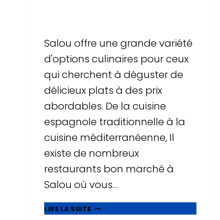
Par
Sergi Llop Penella
16 de juin de 2026
Salou offre une grande variété
d'options culinaires pour ceux
qui cherchent à déguster de
délicieux plats à des prix
abordables. De la cuisine
espagnole traditionnelle à la
cuisine méditerranéenne, Il
existe de nombreux
restaurants bon marché à
Salou où vous…
MANGEZ
LIRE LA SUITE
BIEN