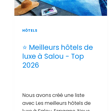
HÔTELS
⭐ Meilleurs hôtels de
luxe à Salou - Top
2026
Par
Sergi Llop Penella
16 de juin de 2026
Nous avons créé une liste
avec Les meilleurs hôtels de