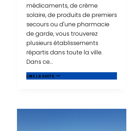
médicaments, de crème
solaire, de produits de premiers
secours ou d'une pharmacie
de garde, vous trouverez
plusieurs établissements
répartis dans toute la ville.
Dans ce…
PHARMACIES
LIRE LA SUITE
À
SALOU
:
HORAIRES,
PHARMACIES
DE
GARDE
ET
EMPLACEMENTS