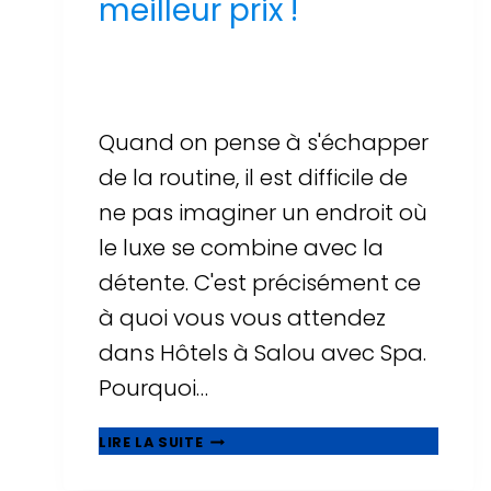
meilleur prix !
Par
Sergi Llop Penella
16 de juin de 2026
Quand on pense à s'échapper
de la routine, il est difficile de
ne pas imaginer un endroit où
le luxe se combine avec la
détente. C'est précisément ce
à quoi vous vous attendez
dans Hôtels à Salou avec Spa.
Pourquoi…
UNE
LIRE LA SUITE
AVENTURE
DE