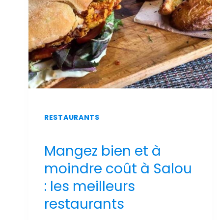
PISCINE
ET
VUE
SUR
MER
RESTAURANTS
Mangez bien et à
moindre coût à Salou
: les meilleurs
restaurants