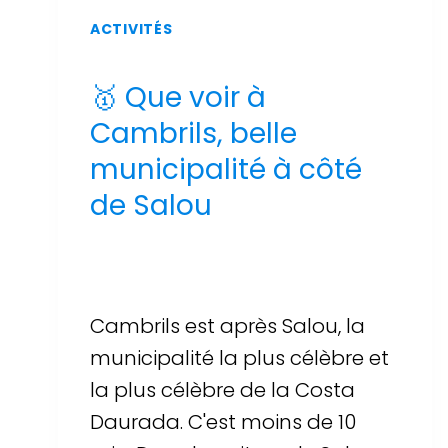
ACTIVITÉS
🥇 Que voir à
Cambrils, belle
municipalité à côté
de Salou
Par
Sergi Llop Penella
16 de juin de 2026
Cambrils est après Salou, la
municipalité la plus célèbre et
la plus célèbre de la Costa
Daurada. C'est moins de 10