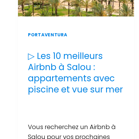
PORTAVENTURA
▷ Les 10 meilleurs
Airbnb à Salou :
appartements avec
piscine et vue sur mer
Par
Sergi Llop Penella
16 de juin de 2026
Vous recherchez un Airbnb à
Salou pour vos prochaines