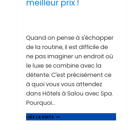
meilleur prix !
Par
Sergi Llop Penella
16 de juin de 2026
Quand on pense à s'échapper
de la routine, il est difficile de
ne pas imaginer un endroit où
le luxe se combine avec la
détente. C'est précisément ce
à quoi vous vous attendez
dans Hôtels à Salou avec Spa.
Pourquoi…
UNE
LIRE LA SUITE
AVENTURE
DE