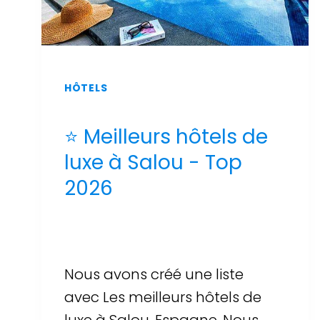
HÔTELS
⭐ Meilleurs hôtels de
luxe à Salou - Top
2026
Par
Sergi Llop Penella
16 de juin de 2026
Nous avons créé une liste
avec Les meilleurs hôtels de