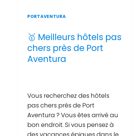
PORTAVENTURA
🥇 Meilleurs hôtels pas
chers près de Port
Aventura
Par
Sergi Llop Penella
16 de juin de 2026
Vous recherchez des hôtels
pas chers près de Port
Aventura ? Vous êtes arrivé au
bon endroit. Si vous pensez à
des vacances épiques dans le