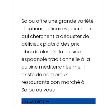
Par
Sergi Llop Penella
16 de juin de 2026
Salou offre une grande variété
d'options culinaires pour ceux
qui cherchent à déguster de
délicieux plats à des prix
abordables. De la cuisine
espagnole traditionnelle à la
cuisine méditerranéenne, Il
existe de nombreux
restaurants bon marché à
Salou où vous…
MANGEZ
LIRE LA SUITE
BIEN