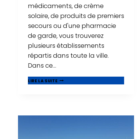
médicaments, de crème
solaire, de produits de premiers
secours ou d'une pharmacie
de garde, vous trouverez
plusieurs établissements
répartis dans toute la ville.
Dans ce…
PHARMACIES
LIRE LA SUITE
À
SALOU
:
HORAIRES,
PHARMACIES
DE
GARDE
ET
EMPLACEMENTS