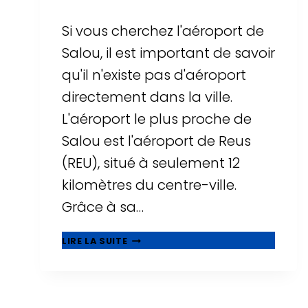
Si vous cherchez l'aéroport de
Salou, il est important de savoir
qu'il n'existe pas d'aéroport
directement dans la ville.
L'aéroport le plus proche de
Salou est l'aéroport de Reus
(REU), situé à seulement 12
kilomètres du centre-ville.
Grâce à sa…
AÉROPORT
LIRE LA SUITE
DE
SALOU
?
TOUT
SAVOIR