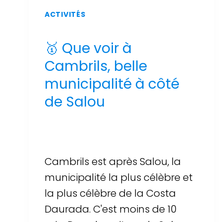
ACTIVITÉS
🥇 Que voir à
Cambrils, belle
municipalité à côté
de Salou
Par
Sergi Llop Penella
16 de juin de 2026
Cambrils est après Salou, la
municipalité la plus célèbre et
la plus célèbre de la Costa
Daurada. C'est moins de 10