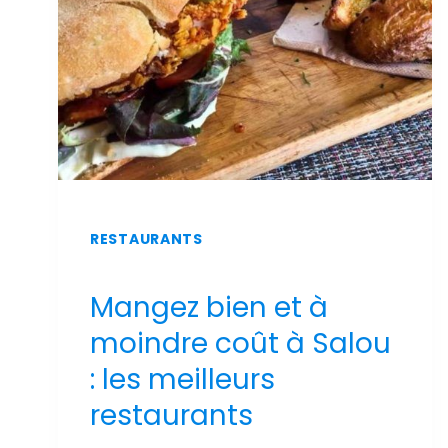
PISCINE
ET
VUE
SUR
MER
RESTAURANTS
Mangez bien et à
moindre coût à Salou
: les meilleurs
restaurants