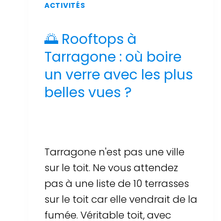
ACTIVITÉS
🌅 Rooftops à
Tarragone : où boire
un verre avec les plus
belles vues ?
Par
Sergi Llop Penella
17 de juin de 2026
Tarragone n'est pas une ville
sur le toit. Ne vous attendez
pas à une liste de 10 terrasses
sur le toit car elle vendrait de la
fumée. Véritable toit, avec