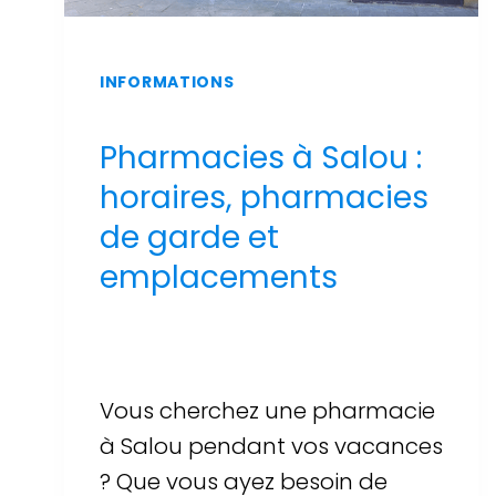
INFORMATIONS
Pharmacies à Salou :
horaires, pharmacies
de garde et
emplacements
Par
Sergi Llop Penella
16 de juin de 2026
Vous cherchez une pharmacie
à Salou pendant vos vacances
? Que vous ayez besoin de