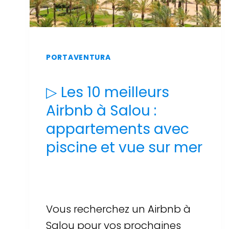
PORTAVENTURA
▷ Les 10 meilleurs
Airbnb à Salou :
appartements avec
piscine et vue sur mer
Par
Sergi Llop Penella
16 de juin de 2026
Vous recherchez un Airbnb à
Salou pour vos prochaines