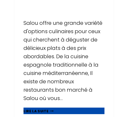
Par
Sergi Llop Penella
16 de juin de 2026
Salou offre une grande variété
d'options culinaires pour ceux
qui cherchent à déguster de
délicieux plats à des prix
abordables. De la cuisine
espagnole traditionnelle à la
cuisine méditerranéenne, Il
existe de nombreux
restaurants bon marché à
Salou où vous…
MANGEZ
LIRE LA SUITE
BIEN