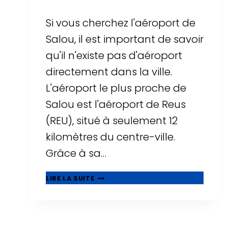
Si vous cherchez l'aéroport de
Salou, il est important de savoir
qu'il n'existe pas d'aéroport
directement dans la ville.
L'aéroport le plus proche de
Salou est l'aéroport de Reus
(REU), situé à seulement 12
kilomètres du centre-ville.
Grâce à sa…
AÉROPORT
LIRE LA SUITE
DE
SALOU
?
TOUT
SAVOIR