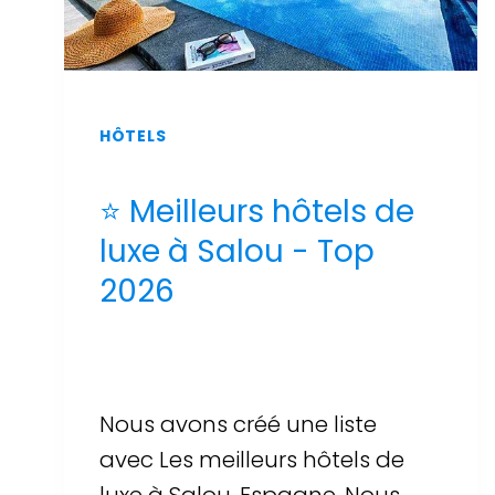
HÔTELS
⭐ Meilleurs hôtels de
luxe à Salou - Top
2026
Par
Sergi Llop Penella
16 de juin de 2026
Nous avons créé une liste
avec Les meilleurs hôtels de