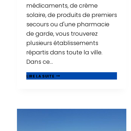
médicaments, de crème
solaire, de produits de premiers
secours ou d'une pharmacie
de garde, vous trouverez
plusieurs établissements
répartis dans toute la ville.
Dans ce…
PHARMACIES
LIRE LA SUITE
À
SALOU
:
HORAIRES,
PHARMACIES
DE
GARDE
ET
EMPLACEMENTS