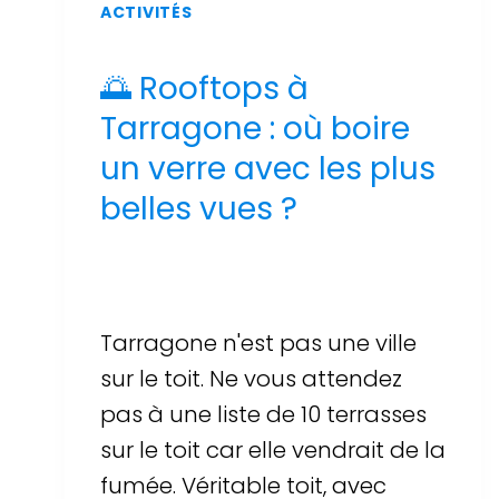
ACTIVITÉS
🌅 Rooftops à
Tarragone : où boire
un verre avec les plus
belles vues ?
Par
Sergi Llop Penella
17 de juin de 2026
Tarragone n'est pas une ville
sur le toit. Ne vous attendez
pas à une liste de 10 terrasses
sur le toit car elle vendrait de la
fumée. Véritable toit, avec