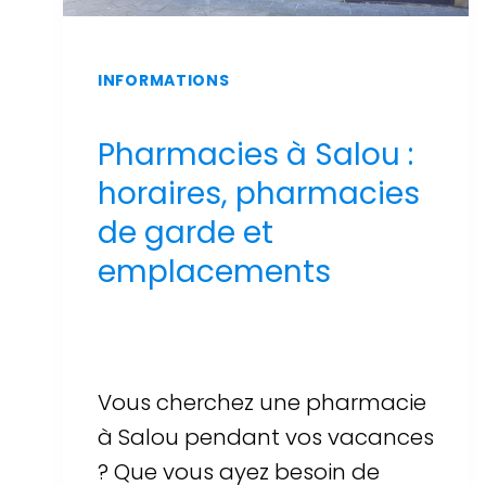
INFORMATIONS
Pharmacies à Salou :
horaires, pharmacies
de garde et
emplacements
Par
Sergi Llop Penella
16 de juin de 2026
Vous cherchez une pharmacie
à Salou pendant vos vacances
? Que vous ayez besoin de