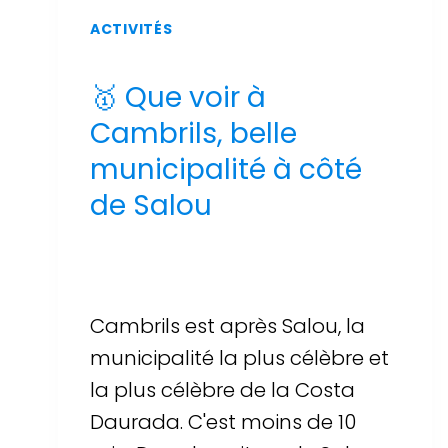
ACTIVITÉS
🥇 Que voir à
Cambrils, belle
municipalité à côté
de Salou
Par
Sergi Llop Penella
16 de juin de 2026
Cambrils est après Salou, la
municipalité la plus célèbre et
la plus célèbre de la Costa
Daurada. C'est moins de 10