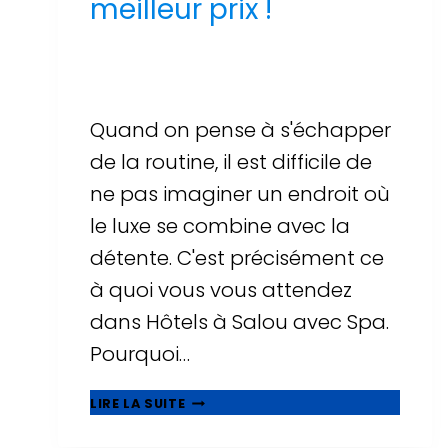
meilleur prix !
Par
Sergi Llop Penella
16 de juin de 2026
Quand on pense à s'échapper
de la routine, il est difficile de
ne pas imaginer un endroit où
le luxe se combine avec la
détente. C'est précisément ce
à quoi vous vous attendez
dans Hôtels à Salou avec Spa.
Pourquoi…
UNE
LIRE LA SUITE
AVENTURE
DE