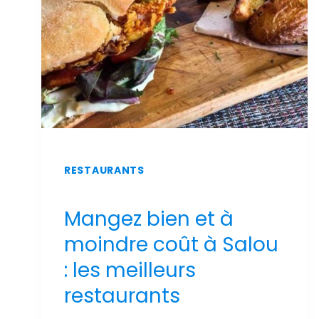
PISCINE
ET
VUE
SUR
MER
RESTAURANTS
Mangez bien et à
moindre coût à Salou
: les meilleurs
restaurants