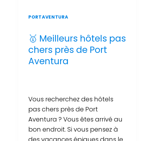
PORTAVENTURA
🥇 Meilleurs hôtels pas
chers près de Port
Aventura
Par
Sergi Llop Penella
16 de juin de 2026
Vous recherchez des hôtels
pas chers près de Port
Aventura ? Vous êtes arrivé au
bon endroit. Si vous pensez à
des vacances épiques dans le