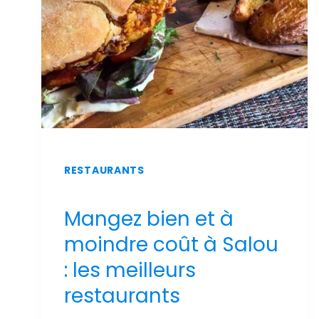
PISCINE
ET
VUE
SUR
MER
RESTAURANTS
Mangez bien et à
moindre coût à Salou
: les meilleurs
restaurants