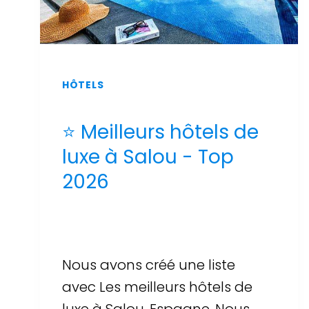
HÔTELS
⭐ Meilleurs hôtels de
luxe à Salou - Top
2026
Par
Sergi Llop Penella
16 de juin de 2026
Nous avons créé une liste
avec Les meilleurs hôtels de