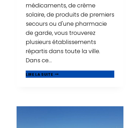
médicaments, de crème
solaire, de produits de premiers
secours ou d'une pharmacie
de garde, vous trouverez
plusieurs établissements
répartis dans toute la ville.
Dans ce…
PHARMACIES
LIRE LA SUITE
À
SALOU
:
HORAIRES,
PHARMACIES
DE
GARDE
ET
EMPLACEMENTS