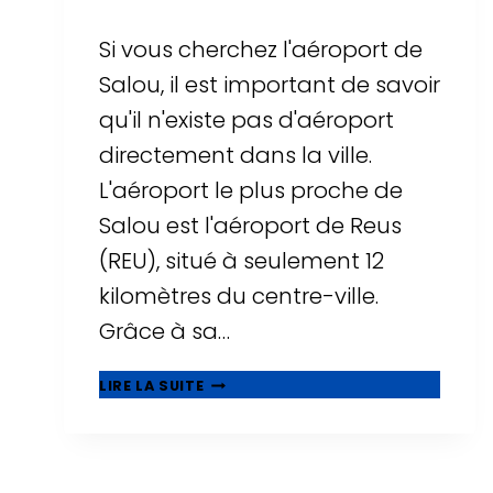
Si vous cherchez l'aéroport de
Salou, il est important de savoir
qu'il n'existe pas d'aéroport
directement dans la ville.
L'aéroport le plus proche de
Salou est l'aéroport de Reus
(REU), situé à seulement 12
kilomètres du centre-ville.
Grâce à sa…
AÉROPORT
LIRE LA SUITE
DE
SALOU
?
TOUT
SAVOIR