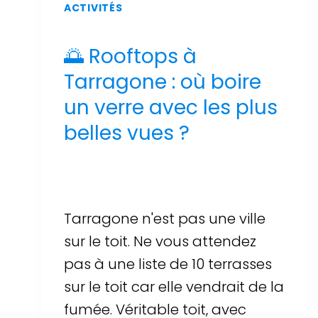
ACTIVITÉS
🌅 Rooftops à
Tarragone : où boire
un verre avec les plus
belles vues ?
Par
Sergi Llop Penella
17 de juin de 2026
Tarragone n'est pas une ville
sur le toit. Ne vous attendez
pas à une liste de 10 terrasses
sur le toit car elle vendrait de la
fumée. Véritable toit, avec