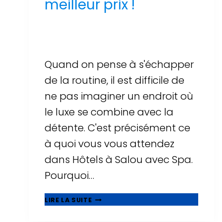
meilleur prix !
Par
Sergi Llop Penella
16 de juin de 2026
Quand on pense à s'échapper
de la routine, il est difficile de
ne pas imaginer un endroit où
le luxe se combine avec la
détente. C'est précisément ce
à quoi vous vous attendez
dans Hôtels à Salou avec Spa.
Pourquoi…
UNE
LIRE LA SUITE
AVENTURE
DE