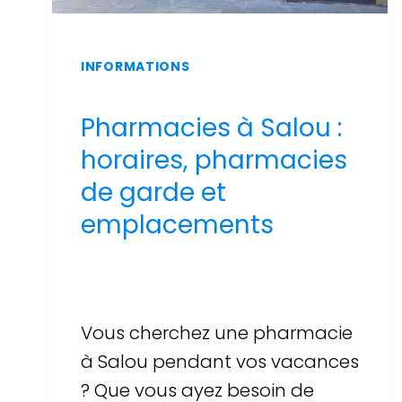
INFORMATIONS
Pharmacies à Salou :
horaires, pharmacies
de garde et
emplacements
Par
Sergi Llop Penella
16 de juin de 2026
Vous cherchez une pharmacie
à Salou pendant vos vacances
? Que vous ayez besoin de