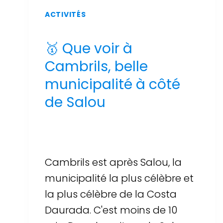
ACTIVITÉS
🥇 Que voir à
Cambrils, belle
municipalité à côté
de Salou
Par
Sergi Llop Penella
16 de juin de 2026
Cambrils est après Salou, la
municipalité la plus célèbre et
la plus célèbre de la Costa
Daurada. C'est moins de 10