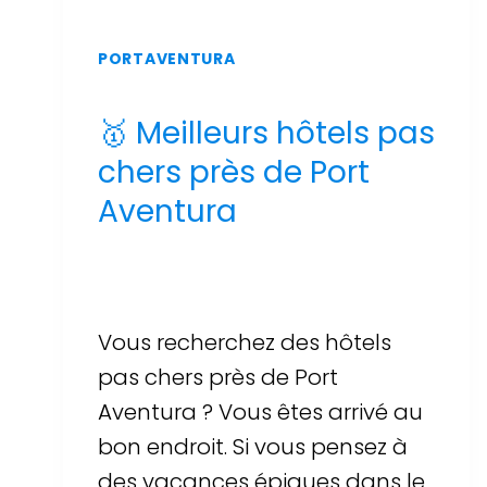
PORTAVENTURA
🥇 Meilleurs hôtels pas
chers près de Port
Aventura
Par
Sergi Llop Penella
16 de juin de 2026
Vous recherchez des hôtels
pas chers près de Port
Aventura ? Vous êtes arrivé au
bon endroit. Si vous pensez à
des vacances épiques dans le