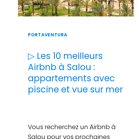
PORTAVENTURA
▷ Les 10 meilleurs
Airbnb à Salou :
appartements avec
piscine et vue sur mer
Par
Sergi Llop Penella
16 de juin de 2026
Vous recherchez un Airbnb à
Salou pour vos prochaines