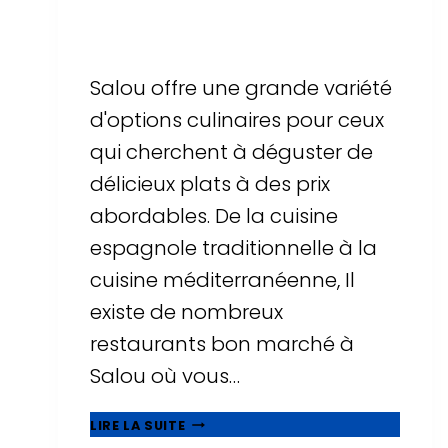
Par
Sergi Llop Penella
16 de juin de 2026
Salou offre une grande variété
d'options culinaires pour ceux
qui cherchent à déguster de
délicieux plats à des prix
abordables. De la cuisine
espagnole traditionnelle à la
cuisine méditerranéenne, Il
existe de nombreux
restaurants bon marché à
Salou où vous…
MANGEZ
LIRE LA SUITE
BIEN