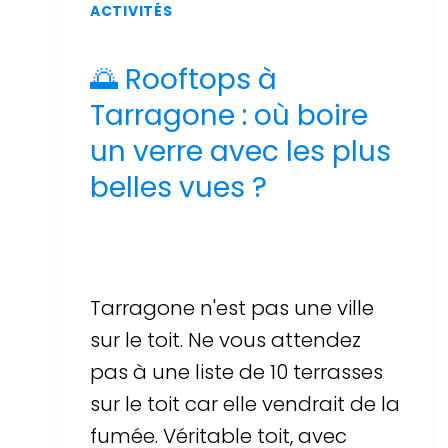
ACTIVITÉS
🌅 Rooftops à
Tarragone : où boire
un verre avec les plus
belles vues ?
Par
Sergi Llop Penella
17 de juin de 2026
Tarragone n'est pas une ville
sur le toit. Ne vous attendez
pas à une liste de 10 terrasses
sur le toit car elle vendrait de la
fumée. Véritable toit, avec