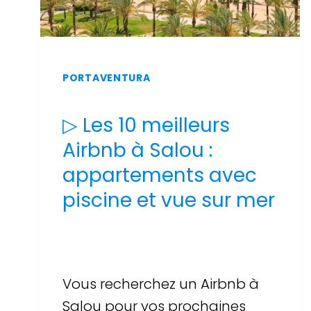
PORTAVENTURA
▷ Les 10 meilleurs
Airbnb à Salou :
appartements avec
piscine et vue sur mer
Par
Sergi Llop Penella
16 de juin de 2026
Vous recherchez un Airbnb à
Salou pour vos prochaines