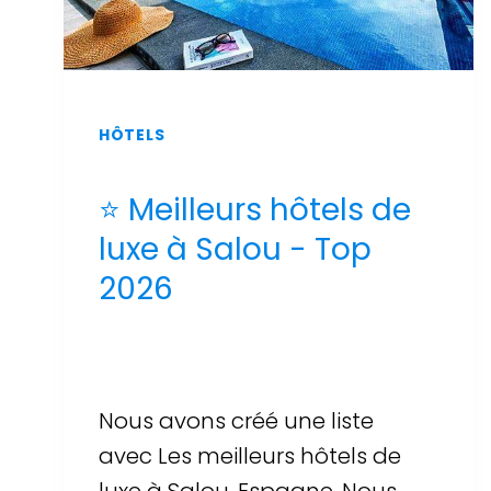
HÔTELS
⭐ Meilleurs hôtels de
luxe à Salou - Top
2026
Par
Sergi Llop Penella
16 de juin de 2026
Nous avons créé une liste
avec Les meilleurs hôtels de