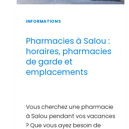
INFORMATIONS
Pharmacies à Salou :
horaires, pharmacies
de garde et
emplacements
Par
Sergi Llop Penella
16 de juin de 2026
Vous cherchez une pharmacie
à Salou pendant vos vacances
? Que vous ayez besoin de