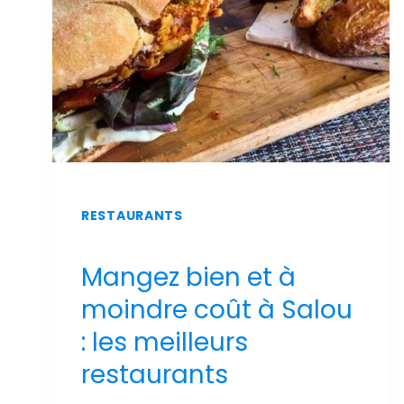
PISCINE
ET
VUE
SUR
MER
RESTAURANTS
Mangez bien et à
moindre coût à Salou
: les meilleurs
restaurants