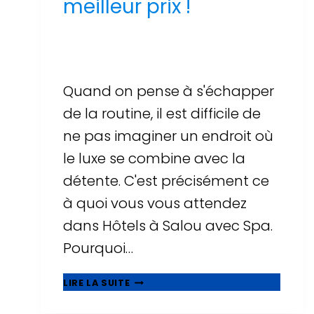
meilleur prix !
Par
Sergi Llop Penella
16 de juin de 2026
Quand on pense à s'échapper
de la routine, il est difficile de
ne pas imaginer un endroit où
le luxe se combine avec la
détente. C'est précisément ce
à quoi vous vous attendez
dans Hôtels à Salou avec Spa.
Pourquoi…
UNE
LIRE LA SUITE
AVENTURE
DE