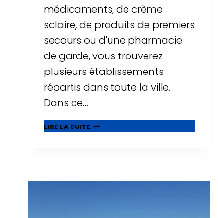
médicaments, de crème
solaire, de produits de premiers
secours ou d'une pharmacie
de garde, vous trouverez
plusieurs établissements
répartis dans toute la ville.
Dans ce…
PHARMACIES
LIRE LA SUITE
À
SALOU
:
HORAIRES,
PHARMACIES
DE
GARDE
ET
EMPLACEMENTS