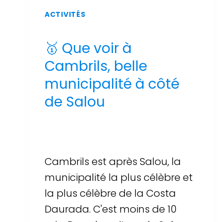
ACTIVITÉS
🥇 Que voir à
Cambrils, belle
municipalité à côté
de Salou
Par
Sergi Llop Penella
16 de juin de 2026
Cambrils est après Salou, la
municipalité la plus célèbre et
la plus célèbre de la Costa
Daurada. C'est moins de 10