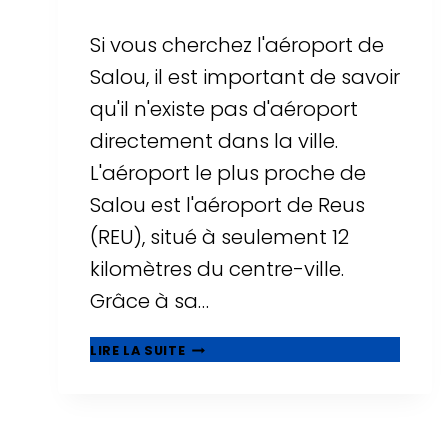
Si vous cherchez l'aéroport de
Salou, il est important de savoir
qu'il n'existe pas d'aéroport
directement dans la ville.
L'aéroport le plus proche de
Salou est l'aéroport de Reus
(REU), situé à seulement 12
kilomètres du centre-ville.
Grâce à sa…
AÉROPORT
LIRE LA SUITE
DE
SALOU
?
TOUT
SAVOIR