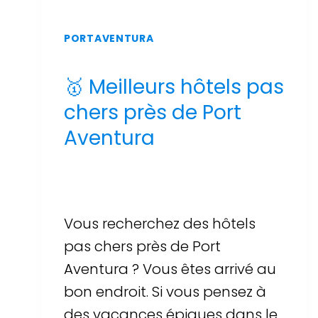
PORTAVENTURA
🥇 Meilleurs hôtels pas
chers près de Port
Aventura
Par
Sergi Llop Penella
16 de juin de 2026
Vous recherchez des hôtels
pas chers près de Port
Aventura ? Vous êtes arrivé au
bon endroit. Si vous pensez à
des vacances épiques dans le