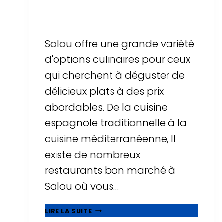
Par
Sergi Llop Penella
16 de juin de 2026
Salou offre une grande variété
d'options culinaires pour ceux
qui cherchent à déguster de
délicieux plats à des prix
abordables. De la cuisine
espagnole traditionnelle à la
cuisine méditerranéenne, Il
existe de nombreux
restaurants bon marché à
Salou où vous…
MANGEZ
LIRE LA SUITE
BIEN