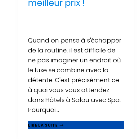
meilleur prix !
Par
Sergi Llop Penella
16 de juin de 2026
Quand on pense à s'échapper
de la routine, il est difficile de
ne pas imaginer un endroit où
le luxe se combine avec la
détente. C'est précisément ce
à quoi vous vous attendez
dans Hôtels à Salou avec Spa.
Pourquoi…
UNE
LIRE LA SUITE
AVENTURE
DE