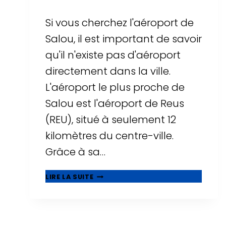
Si vous cherchez l'aéroport de
Salou, il est important de savoir
qu'il n'existe pas d'aéroport
directement dans la ville.
L'aéroport le plus proche de
Salou est l'aéroport de Reus
(REU), situé à seulement 12
kilomètres du centre-ville.
Grâce à sa…
AÉROPORT
LIRE LA SUITE
DE
SALOU
?
TOUT
SAVOIR