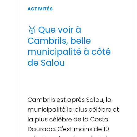
ACTIVITÉS
🥇 Que voir à
Cambrils, belle
municipalité à côté
de Salou
Par
Sergi Llop Penella
16 de juin de 2026
Cambrils est après Salou, la
municipalité la plus célèbre et
la plus célèbre de la Costa
Daurada. C'est moins de 10