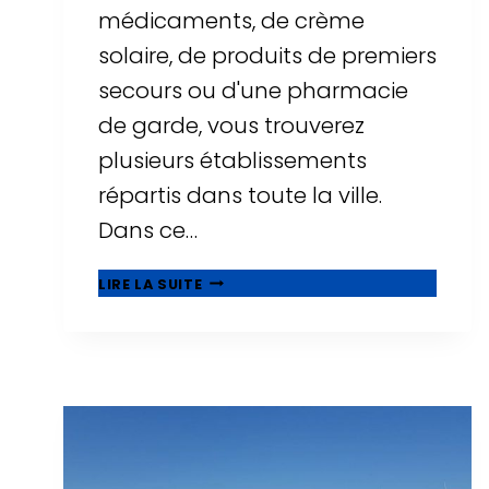
médicaments, de crème
solaire, de produits de premiers
secours ou d'une pharmacie
de garde, vous trouverez
plusieurs établissements
répartis dans toute la ville.
Dans ce…
PHARMACIES
LIRE LA SUITE
À
SALOU
:
HORAIRES,
PHARMACIES
DE
GARDE
ET
EMPLACEMENTS