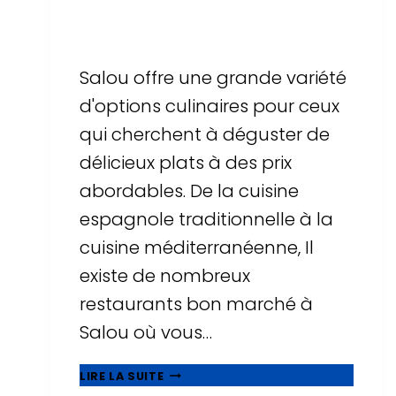
Par
Sergi Llop Penella
16 de juin de 2026
Salou offre une grande variété
d'options culinaires pour ceux
qui cherchent à déguster de
délicieux plats à des prix
abordables. De la cuisine
espagnole traditionnelle à la
cuisine méditerranéenne, Il
existe de nombreux
restaurants bon marché à
Salou où vous…
MANGEZ
LIRE LA SUITE
BIEN