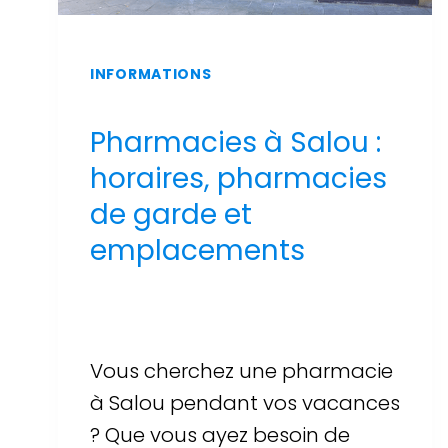
INFORMATIONS
Pharmacies à Salou :
horaires, pharmacies
de garde et
emplacements
Par
Sergi Llop Penella
16 de juin de 2026
Vous cherchez une pharmacie
à Salou pendant vos vacances
? Que vous ayez besoin de