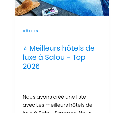
HÔTELS
⭐ Meilleurs hôtels de
luxe à Salou - Top
2026
Par
Sergi Llop Penella
16 de juin de 2026
Nous avons créé une liste
avec Les meilleurs hôtels de