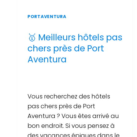
PORTAVENTURA
🥇 Meilleurs hôtels pas
chers près de Port
Aventura
Par
Sergi Llop Penella
16 de juin de 2026
Vous recherchez des hôtels
pas chers près de Port
Aventura ? Vous êtes arrivé au
bon endroit. Si vous pensez à
des vacances épiques dans le