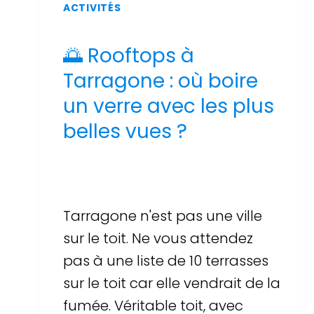
ACTIVITÉS
🌅 Rooftops à
Tarragone : où boire
un verre avec les plus
belles vues ?
Par
Sergi Llop Penella
17 de juin de 2026
Tarragone n'est pas une ville
sur le toit. Ne vous attendez
pas à une liste de 10 terrasses
sur le toit car elle vendrait de la
fumée. Véritable toit, avec