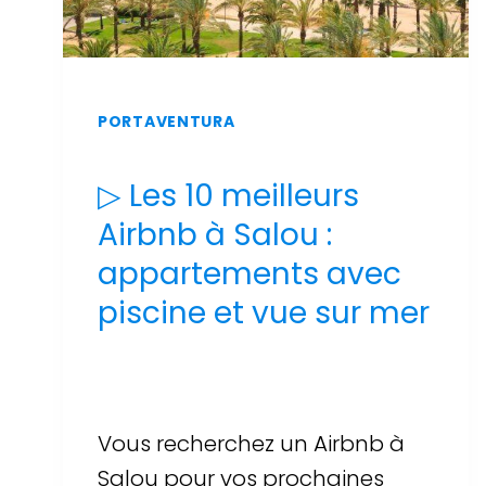
PORTAVENTURA
▷ Les 10 meilleurs
Airbnb à Salou :
appartements avec
piscine et vue sur mer
Par
Sergi Llop Penella
16 de juin de 2026
Vous recherchez un Airbnb à
Salou pour vos prochaines