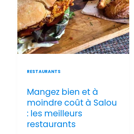
PISCINE
ET
VUE
SUR
MER
RESTAURANTS
Mangez bien et à
moindre coût à Salou
: les meilleurs
restaurants