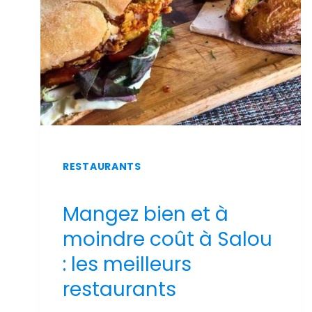
PISCINE
ET
VUE
SUR
MER
RESTAURANTS
Mangez bien et à
moindre coût à Salou
: les meilleurs
restaurants