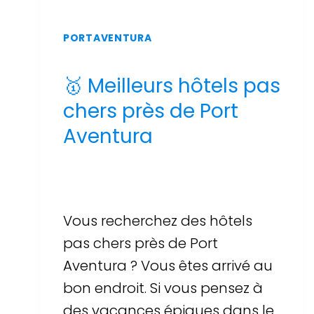
PORTAVENTURA
🥇 Meilleurs hôtels pas
chers près de Port
Aventura
Par
Sergi Llop Penella
16 de juin de 2026
Vous recherchez des hôtels
pas chers près de Port
Aventura ? Vous êtes arrivé au
bon endroit. Si vous pensez à
des vacances épiques dans le