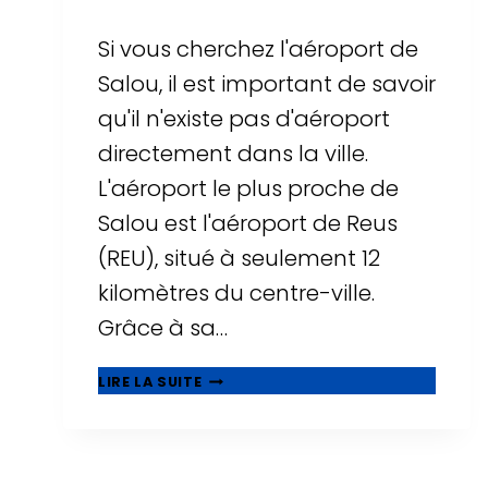
Si vous cherchez l'aéroport de
Salou, il est important de savoir
qu'il n'existe pas d'aéroport
directement dans la ville.
L'aéroport le plus proche de
Salou est l'aéroport de Reus
(REU), situé à seulement 12
kilomètres du centre-ville.
Grâce à sa…
AÉROPORT
LIRE LA SUITE
DE
SALOU
?
TOUT
SAVOIR