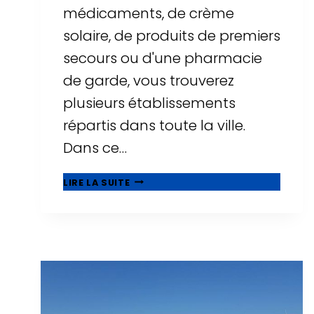
médicaments, de crème
solaire, de produits de premiers
secours ou d'une pharmacie
de garde, vous trouverez
plusieurs établissements
répartis dans toute la ville.
Dans ce…
PHARMACIES
LIRE LA SUITE
À
SALOU
:
HORAIRES,
PHARMACIES
DE
GARDE
ET
EMPLACEMENTS