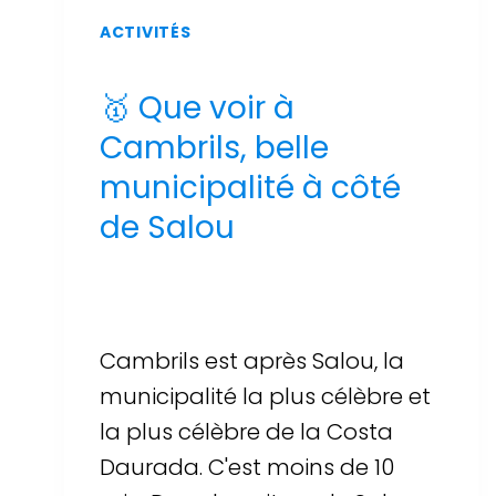
ACTIVITÉS
🥇 Que voir à
Cambrils, belle
municipalité à côté
de Salou
Par
Sergi Llop Penella
16 de juin de 2026
Cambrils est après Salou, la
municipalité la plus célèbre et
la plus célèbre de la Costa
Daurada. C'est moins de 10