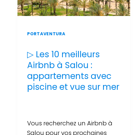
PORTAVENTURA
▷ Les 10 meilleurs
Airbnb à Salou :
appartements avec
piscine et vue sur mer
Par
Sergi Llop Penella
16 de juin de 2026
Vous recherchez un Airbnb à
Salou pour vos prochaines