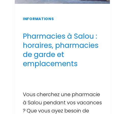
INFORMATIONS
Pharmacies à Salou :
horaires, pharmacies
de garde et
emplacements
Par
Sergi Llop Penella
16 de juin de 2026
Vous cherchez une pharmacie
à Salou pendant vos vacances
? Que vous ayez besoin de