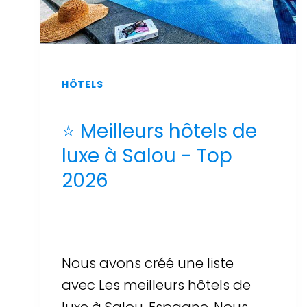
HÔTELS
⭐ Meilleurs hôtels de
luxe à Salou - Top
2026
Par
Sergi Llop Penella
16 de juin de 2026
Nous avons créé une liste
avec Les meilleurs hôtels de