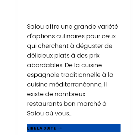
Par
Sergi Llop Penella
16 de juin de 2026
Salou offre une grande variété
d'options culinaires pour ceux
qui cherchent à déguster de
délicieux plats à des prix
abordables. De la cuisine
espagnole traditionnelle à la
cuisine méditerranéenne, Il
existe de nombreux
restaurants bon marché à
Salou où vous…
MANGEZ
LIRE LA SUITE
BIEN