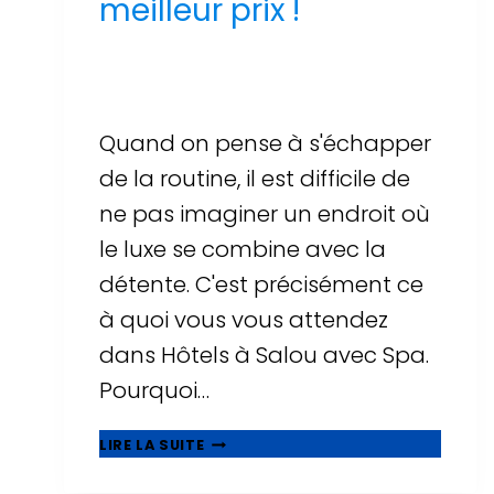
meilleur prix !
Par
Sergi Llop Penella
16 de juin de 2026
Quand on pense à s'échapper
de la routine, il est difficile de
ne pas imaginer un endroit où
le luxe se combine avec la
détente. C'est précisément ce
à quoi vous vous attendez
dans Hôtels à Salou avec Spa.
Pourquoi…
UNE
LIRE LA SUITE
AVENTURE
DE