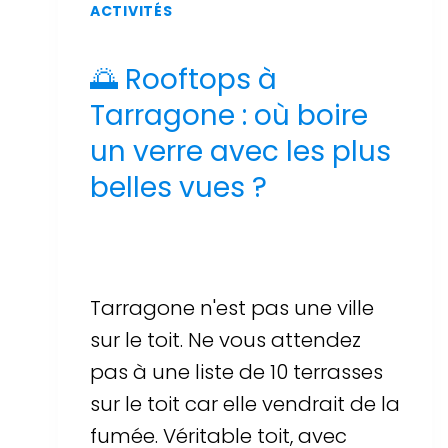
ACTIVITÉS
🌅 Rooftops à
Tarragone : où boire
un verre avec les plus
belles vues ?
Par
Sergi Llop Penella
17 de juin de 2026
Tarragone n'est pas une ville
sur le toit. Ne vous attendez
pas à une liste de 10 terrasses
sur le toit car elle vendrait de la
fumée. Véritable toit, avec