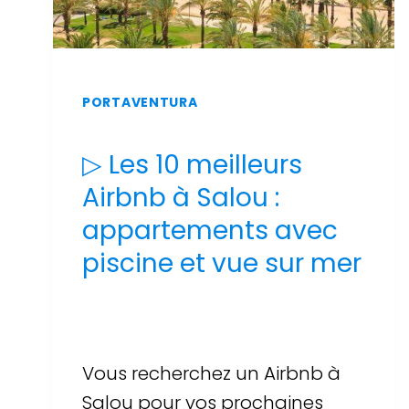
PORTAVENTURA
▷ Les 10 meilleurs
Airbnb à Salou :
appartements avec
piscine et vue sur mer
Par
Sergi Llop Penella
16 de juin de 2026
Vous recherchez un Airbnb à
Salou pour vos prochaines