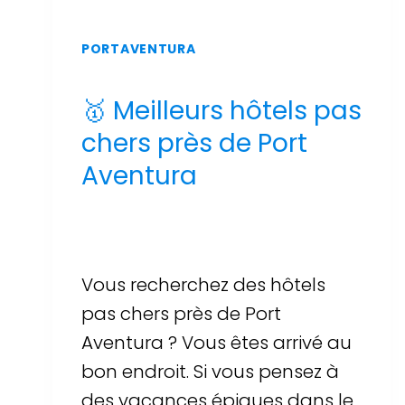
PORTAVENTURA
🥇 Meilleurs hôtels pas
chers près de Port
Aventura
Par
Sergi Llop Penella
16 de juin de 2026
Vous recherchez des hôtels
pas chers près de Port
Aventura ? Vous êtes arrivé au
bon endroit. Si vous pensez à
des vacances épiques dans le