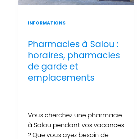
INFORMATIONS
Pharmacies à Salou :
horaires, pharmacies
de garde et
emplacements
Par
Sergi Llop Penella
16 de juin de 2026
Vous cherchez une pharmacie
à Salou pendant vos vacances
? Que vous ayez besoin de