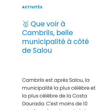
ACTIVITÉS
🥇 Que voir à
Cambrils, belle
municipalité à côté
de Salou
Par
Sergi Llop Penella
16 de juin de 2026
Cambrils est après Salou, la
municipalité la plus célèbre et
la plus célèbre de la Costa
Daurada. C'est moins de 10