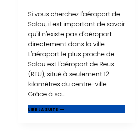
Si vous cherchez l'aéroport de
Salou, il est important de savoir
qu'il n'existe pas d'aéroport
directement dans la ville.
L'aéroport le plus proche de
Salou est l'aéroport de Reus
(REU), situé à seulement 12
kilomètres du centre-ville.
Grâce à sa…
AÉROPORT
LIRE LA SUITE
DE
SALOU
?
TOUT
SAVOIR