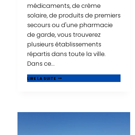
médicaments, de crème
solaire, de produits de premiers
secours ou d'une pharmacie
de garde, vous trouverez
plusieurs établissements
répartis dans toute la ville.
Dans ce…
PHARMACIES
LIRE LA SUITE
À
SALOU
:
HORAIRES,
PHARMACIES
DE
GARDE
ET
EMPLACEMENTS