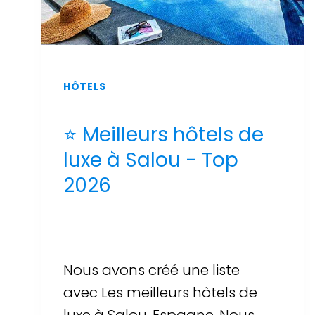
HÔTELS
⭐ Meilleurs hôtels de
luxe à Salou - Top
2026
Par
Sergi Llop Penella
16 de juin de 2026
Nous avons créé une liste
avec Les meilleurs hôtels de