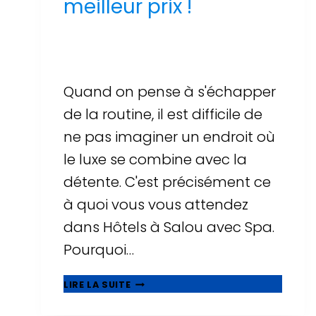
meilleur prix !
Par
Sergi Llop Penella
16 de juin de 2026
Quand on pense à s'échapper
de la routine, il est difficile de
ne pas imaginer un endroit où
le luxe se combine avec la
détente. C'est précisément ce
à quoi vous vous attendez
dans Hôtels à Salou avec Spa.
Pourquoi…
UNE
LIRE LA SUITE
AVENTURE
DE