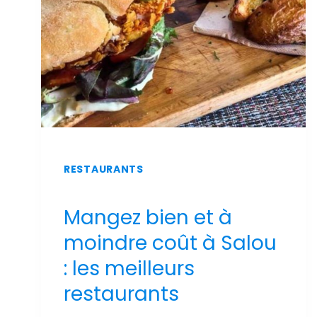
PISCINE
ET
VUE
SUR
MER
RESTAURANTS
Mangez bien et à
moindre coût à Salou
: les meilleurs
restaurants