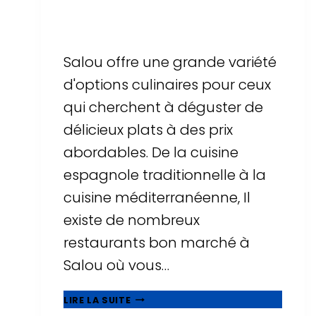
Par
Sergi Llop Penella
16 de juin de 2026
Salou offre une grande variété
d'options culinaires pour ceux
qui cherchent à déguster de
délicieux plats à des prix
abordables. De la cuisine
espagnole traditionnelle à la
cuisine méditerranéenne, Il
existe de nombreux
restaurants bon marché à
Salou où vous…
MANGEZ
LIRE LA SUITE
BIEN