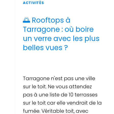
ACTIVITÉS
🌅 Rooftops à
Tarragone : où boire
un verre avec les plus
belles vues ?
Par
Sergi Llop Penella
17 de juin de 2026
Tarragone n'est pas une ville
sur le toit. Ne vous attendez
pas à une liste de 10 terrasses
sur le toit car elle vendrait de la
fumée. Véritable toit, avec