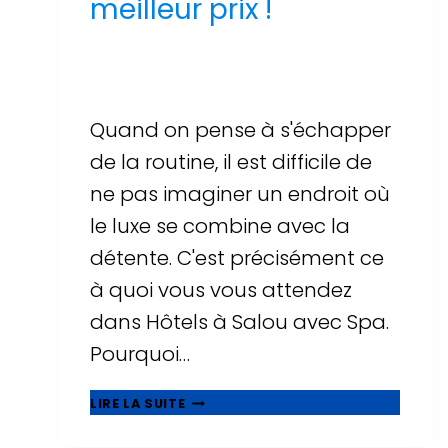
meilleur prix !
Par
Sergi Llop Penella
16 de juin de 2026
Quand on pense à s'échapper
de la routine, il est difficile de
ne pas imaginer un endroit où
le luxe se combine avec la
détente. C'est précisément ce
à quoi vous vous attendez
dans Hôtels à Salou avec Spa.
Pourquoi…
UNE
LIRE LA SUITE
AVENTURE
DE