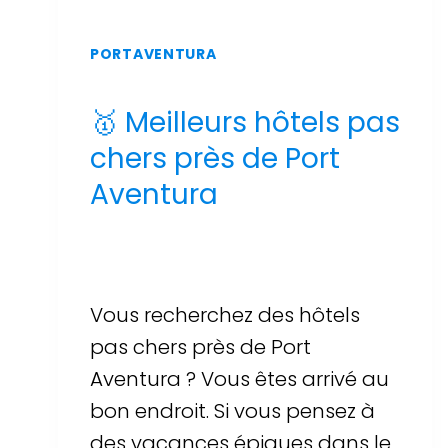
PORTAVENTURA
🥇 Meilleurs hôtels pas
chers près de Port
Aventura
Par
Sergi Llop Penella
16 de juin de 2026
Vous recherchez des hôtels
pas chers près de Port
Aventura ? Vous êtes arrivé au
bon endroit. Si vous pensez à
des vacances épiques dans le