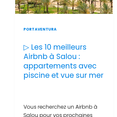
PORTAVENTURA
▷ Les 10 meilleurs
Airbnb à Salou :
appartements avec
piscine et vue sur mer
Par
Sergi Llop Penella
16 de juin de 2026
Vous recherchez un Airbnb à
Salou pour vos prochaines