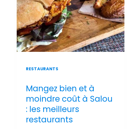
PISCINE
ET
VUE
SUR
MER
RESTAURANTS
Mangez bien et à
moindre coût à Salou
: les meilleurs
restaurants