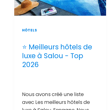
HÔTELS
⭐ Meilleurs hôtels de
luxe à Salou - Top
2026
Par
Sergi Llop Penella
16 de juin de 2026
Nous avons créé une liste
avec Les meilleurs hôtels de