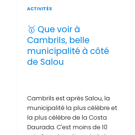
ACTIVITÉS
🥇 Que voir à
Cambrils, belle
municipalité à côté
de Salou
Par
Sergi Llop Penella
16 de juin de 2026
Cambrils est après Salou, la
municipalité la plus célèbre et
la plus célèbre de la Costa
Daurada. C'est moins de 10