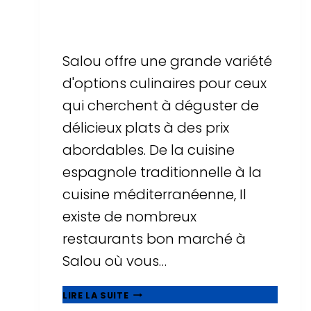
Par
Sergi Llop Penella
16 de juin de 2026
Salou offre une grande variété
d'options culinaires pour ceux
qui cherchent à déguster de
délicieux plats à des prix
abordables. De la cuisine
espagnole traditionnelle à la
cuisine méditerranéenne, Il
existe de nombreux
restaurants bon marché à
Salou où vous…
MANGEZ
LIRE LA SUITE
BIEN