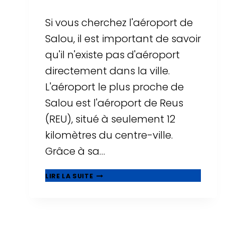
Si vous cherchez l'aéroport de
Salou, il est important de savoir
qu'il n'existe pas d'aéroport
directement dans la ville.
L'aéroport le plus proche de
Salou est l'aéroport de Reus
(REU), situé à seulement 12
kilomètres du centre-ville.
Grâce à sa…
AÉROPORT
LIRE LA SUITE
DE
SALOU
?
TOUT
SAVOIR