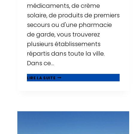
médicaments, de crème
solaire, de produits de premiers
secours ou d'une pharmacie
de garde, vous trouverez
plusieurs établissements
répartis dans toute la ville.
Dans ce…
PHARMACIES
LIRE LA SUITE
À
SALOU
:
HORAIRES,
PHARMACIES
DE
GARDE
ET
EMPLACEMENTS