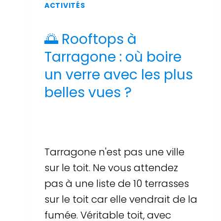
ACTIVITÉS
🌅 Rooftops à
Tarragone : où boire
un verre avec les plus
belles vues ?
Par
Sergi Llop Penella
17 de juin de 2026
Tarragone n'est pas une ville
sur le toit. Ne vous attendez
pas à une liste de 10 terrasses
sur le toit car elle vendrait de la
fumée. Véritable toit, avec