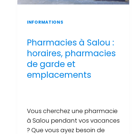
INFORMATIONS
Pharmacies à Salou :
horaires, pharmacies
de garde et
emplacements
Par
Sergi Llop Penella
16 de juin de 2026
Vous cherchez une pharmacie
à Salou pendant vos vacances
? Que vous ayez besoin de