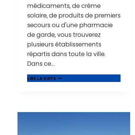
médicaments, de crème
solaire, de produits de premiers
secours ou d'une pharmacie
de garde, vous trouverez
plusieurs établissements
répartis dans toute la ville.
Dans ce…
PHARMACIES
LIRE LA SUITE
À
SALOU
:
HORAIRES,
PHARMACIES
DE
GARDE
ET
EMPLACEMENTS