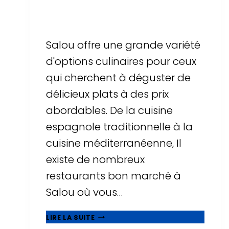
Par
Sergi Llop Penella
16 de juin de 2026
Salou offre une grande variété
d'options culinaires pour ceux
qui cherchent à déguster de
délicieux plats à des prix
abordables. De la cuisine
espagnole traditionnelle à la
cuisine méditerranéenne, Il
existe de nombreux
restaurants bon marché à
Salou où vous…
MANGEZ
LIRE LA SUITE
BIEN