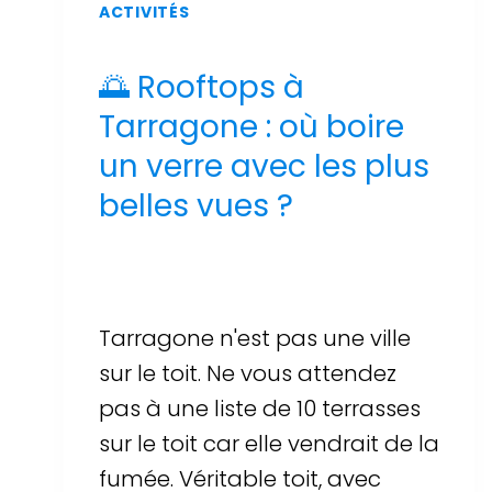
ACTIVITÉS
🌅 Rooftops à
Tarragone : où boire
un verre avec les plus
belles vues ?
Par
Sergi Llop Penella
17 de juin de 2026
Tarragone n'est pas une ville
sur le toit. Ne vous attendez
pas à une liste de 10 terrasses
sur le toit car elle vendrait de la
fumée. Véritable toit, avec