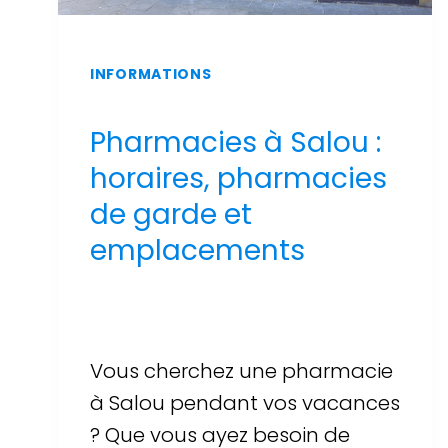
INFORMATIONS
Pharmacies à Salou :
horaires, pharmacies
de garde et
emplacements
Par
Sergi Llop Penella
16 de juin de 2026
Vous cherchez une pharmacie
à Salou pendant vos vacances
? Que vous ayez besoin de