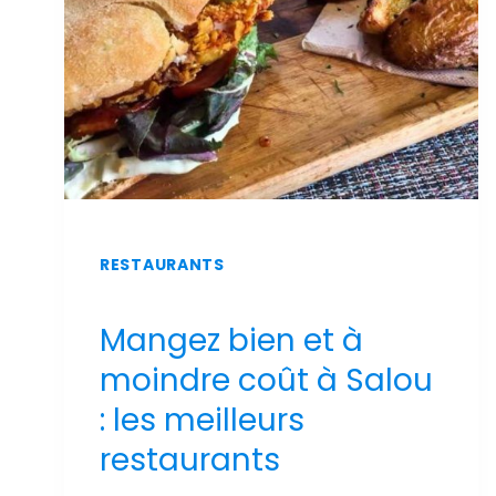
PISCINE
ET
VUE
SUR
MER
RESTAURANTS
Mangez bien et à
moindre coût à Salou
: les meilleurs
restaurants