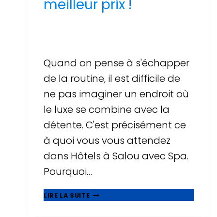
meilleur prix !
Par
Sergi Llop Penella
16 de juin de 2026
Quand on pense à s'échapper
de la routine, il est difficile de
ne pas imaginer un endroit où
le luxe se combine avec la
détente. C'est précisément ce
à quoi vous vous attendez
dans Hôtels à Salou avec Spa.
Pourquoi…
UNE
LIRE LA SUITE
AVENTURE
DE