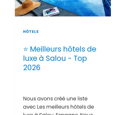
HÔTELS
⭐ Meilleurs hôtels de
luxe à Salou - Top
2026
Par
Sergi Llop Penella
16 de juin de 2026
Nous avons créé une liste
avec Les meilleurs hôtels de