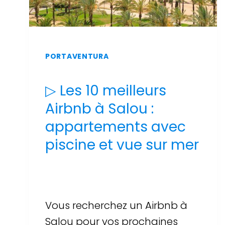
PORTAVENTURA
▷ Les 10 meilleurs
Airbnb à Salou :
appartements avec
piscine et vue sur mer
Par
Sergi Llop Penella
16 de juin de 2026
Vous recherchez un Airbnb à
Salou pour vos prochaines