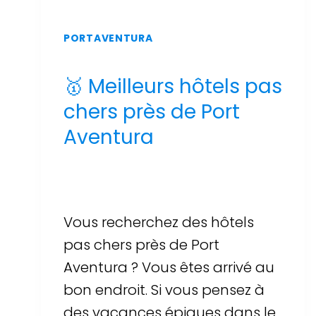
PORTAVENTURA
🥇 Meilleurs hôtels pas
chers près de Port
Aventura
Par
Sergi Llop Penella
16 de juin de 2026
Vous recherchez des hôtels
pas chers près de Port
Aventura ? Vous êtes arrivé au
bon endroit. Si vous pensez à
des vacances épiques dans le