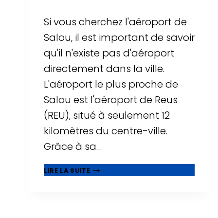
Si vous cherchez l'aéroport de
Salou, il est important de savoir
qu'il n'existe pas d'aéroport
directement dans la ville.
L'aéroport le plus proche de
Salou est l'aéroport de Reus
(REU), situé à seulement 12
kilomètres du centre-ville.
Grâce à sa…
AÉROPORT
LIRE LA SUITE
DE
SALOU
?
TOUT
SAVOIR