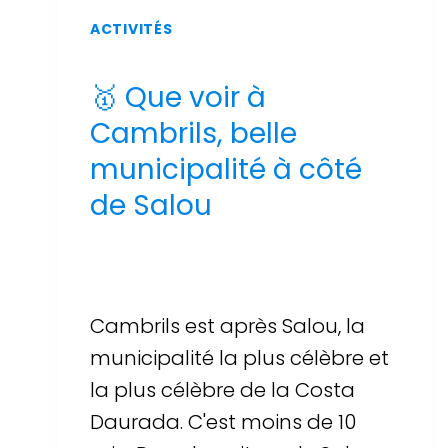
ACTIVITÉS
🥇 Que voir à
Cambrils, belle
municipalité à côté
de Salou
Par
Sergi Llop Penella
16 de juin de 2026
Cambrils est après Salou, la
municipalité la plus célèbre et
la plus célèbre de la Costa
Daurada. C'est moins de 10